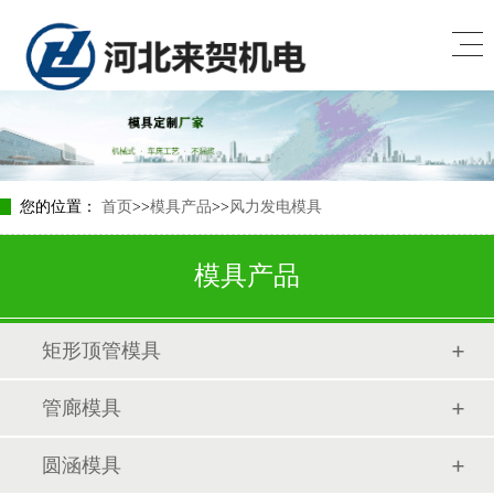
您的位置：
首页
>>
模具产品
>>
风力发电模具
模具产品
矩形顶管模具
管廊模具
圆涵模具