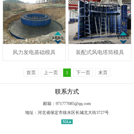
风力发电基础模具
装配式风电塔筒模具
首页
上一页
1
下一页
末页
联系方式
邮箱：971777085@qq.com
地址：河北省保定市徐水区长城北大街3727号
51La