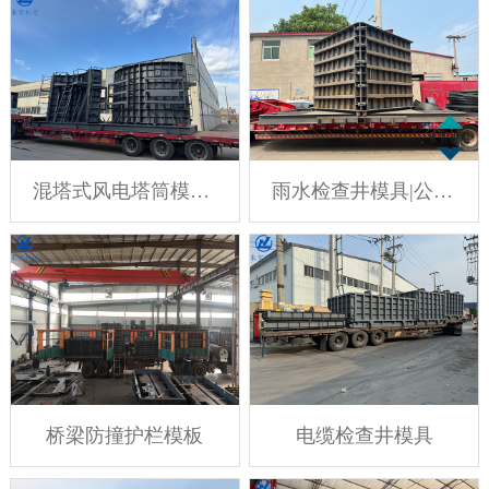
混塔式风电塔筒模具 风电混塔模具
雨水检查井模具|公路雨水检查井钢模具
桥梁防撞护栏模板
电缆检查井模具