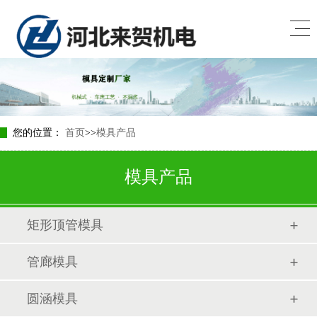
您的位置：
首页
>>
模具产品
模具产品
矩形顶管模具
管廊模具
圆涵模具