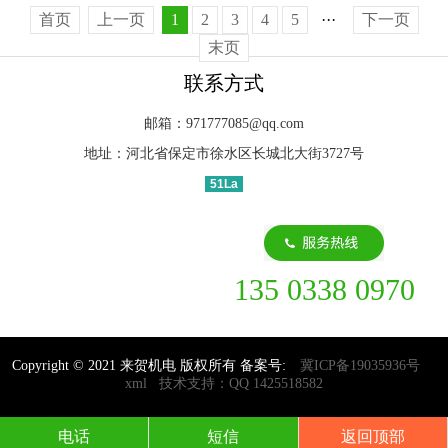
首页
上一页
1
2
3
4
5
···
下一页
末页
联系方式
邮箱：971777085@qq.com
地址：河北省保定市徐水区长城北大街3727号
51La
135 0338 0970
Copyright © 2021 来贺机电 版权所有 备案号:
冀ICP备19035936号
xml
技术支持：QQ 1425518582
电话
短信
返回顶部