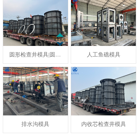
圆形检查井模具|圆形污水井模具
人工鱼礁模具
排水沟模具
内收芯检查井模具