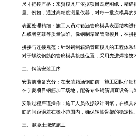
尺寸把控严格：来贺模具厂依据项目既定图纸，精确把
量。例如，通过高精度测量仪器，对每一批次模具的
表面处理精细：施工人员对箱涵管廊模具表面结构进
凸或者空鼓等质量缺陷。像钢制箱涵管廊模具，在拼
拼接与连接规范：针对钢制箱涵管廊模具的工程体系
对于螺纹钢筋的管廊模具接缝位置，采用先进焊接技
二、钢筋安装工序
安装前准备充分：在安装箱涵钢筋前，施工团队仔细
在宁夏项目钢筋加工场地，配备专业钢筋调直设备与
安装过程严谨操作：施工人员依据设计图纸，在模具
筋的间距误差在极小范围内，确保钢筋骨架的稳定性
三、混凝土浇筑施工