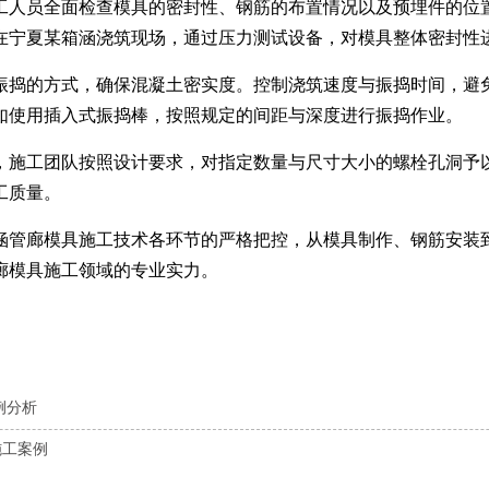
工人员全面检查模具的密封性、钢筋的布置情况以及预埋件的位
在宁夏某箱涵浇筑现场，通过压力测试设备，对模具整体密封性
振捣的方式，确保混凝土密实度。控制浇筑速度与振捣时间，避
如使用插入式振捣棒，按照规定的间距与深度进行振捣作业。
，施工团队按照设计要求，对指定数量与尺寸大小的螺栓孔洞予
工质量。
涵管廊模具施工技术各环节的严格把控，从模具制作、钢筋安装
廊模具施工领域的专业实力。
例分析
施工案例