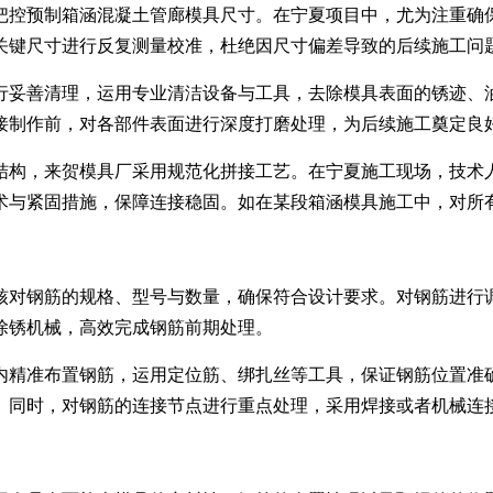
控预制箱涵混凝土管廊模具尺寸。在宁夏项目中，尤为注重确保
关键尺寸进行反复测量校准，杜绝因尺寸偏差导致的后续施工问
行妥善清理，运用专业清洁设备与工具，去除模具表面的锈迹、
接制作前，对各部件表面进行深度打磨处理，为后续施工奠定良
结构，来贺模具厂采用规范化拼接工艺。在宁夏施工现场，技术
术与紧固措施，保障连接稳固。如在某段箱涵模具施工中，对所
核对钢筋的规格、型号与数量，确保符合设计要求。对钢筋进行
除锈机械，高效完成钢筋前期处理。
内精准布置钢筋，运用定位筋、绑扎丝等工具，保证钢筋位置准
。同时，对钢筋的连接节点进行重点处理，采用焊接或者机械连