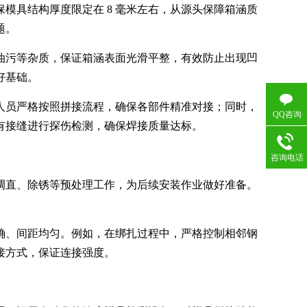
模具结构厚度限定在 8 毫米左右，从源头保障箱涵质
题。
油污等杂质，保证箱涵表面光滑平整，有效防止出现凹
好基础。
人员严格按照拼接流程，确保各部件精准对接；同时，
QQ咨询
有接缝进行探伤检测，确保焊接质量达标。
咨询电话
调直、除锈等预处理工作，为后续安装作业做好准备。
确、间距均匀。例如，在绑扎过程中，严格控制相邻钢
接方式，保证连接强度。