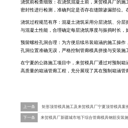
浇筑前检查细致：在浇筑混凝土前，来贺模具厂的施
密封性进行检测，准确判定是否存在缝隙渗漏部位。
浇筑过程规范有序：混凝土浇筑采用分层浇筑、分层
与混凝土性能，合理确定每层浇筑厚度与振捣时长，
预留螺栓孔洞合理：为方便后续吊装箱涵的施工操作
孔洞位置准确无误，严格控制管廊模具拼接与安装施
在宁夏的公路施工项目中，来贺模具厂通过对预制箱
高质量的箱涵管廊工程，充分展现了其在预制箱涵管
上一条
矩形顶管模具施工及来贺模具厂宁夏顶管模具案
下一条
来贺模具厂新疆城市地下综合管廊模具钢筋安装