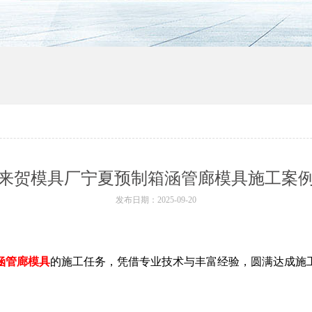
来贺模具厂宁夏预制箱涵管廊模具施工案
发布日期：2025-09-20
涵管廊模具
的施工任务，凭借专业技术与丰富经验，圆满达成施