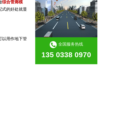
做
综合管廊模
配式的好处就显
可以用作地下管
全国服务热线
135 0338 0970