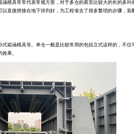
箱涵模具常常代表常规方形，对于多仓的甚至比较大的长的多叫
可以直接拼接在地下排列好，为工程省去了很多繁琐的步骤，装
卧式箱涵模具等。单仓一般是比较常用的包括立式这样的，不仅
的效果。