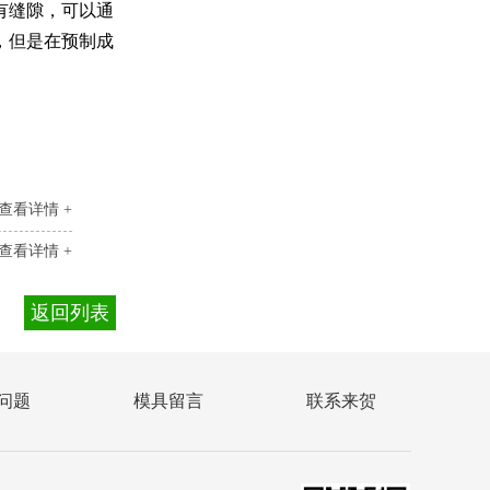
有缝隙，可以通
，但是在预制成
查看详情 +
查看详情 +
返回列表
问题
模具留言
联系来贺